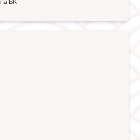
ппа ВК