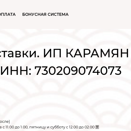
ОПЛАТА
БОНУСНАЯ СИСТЕМА
ставки. ИП КАРАМЯ
ИНН: 730209074073
осле)
 11.00 до 1.00, пятницу и субботу с 12.00 до 02.00 🈲