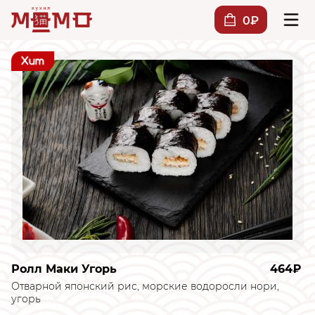
0₽
Ролл Маки Угорь
464₽
Отварной японский рис, морские водоросли нори,
угорь