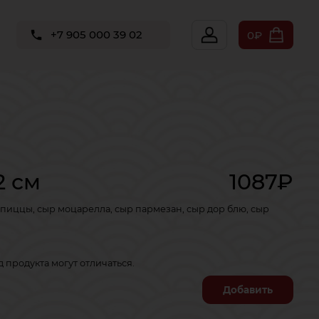
+7 905 000 39 02
0₽
2 см
1087₽
 пиццы, сыр моцарелла, сыр пармезан, сыр дор блю, сыр
продукта могут отличаться.
Добавить