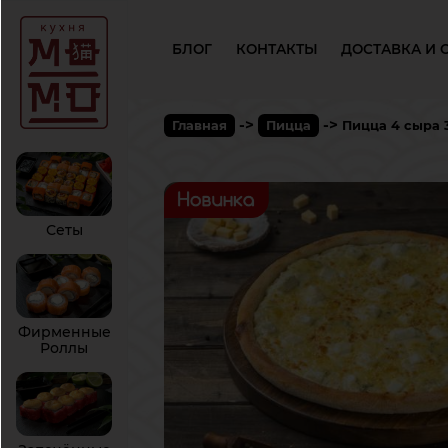
БЛОГ
КОНТАКТЫ
ДОСТАВКА И 
->
->
Главная
Пицца
Пицца 4 сыра 
Сеты
Фирменные
Роллы