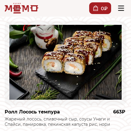
0₽
Ролл Лосось темпура
663₽
Жареный лосось, сливочный сыр, соусы Унаги и
Спайси, панировка, пекинская капуста рис, нори