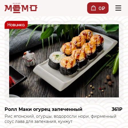
0₽
Ролл Маки огурец запеченный
361₽
Рис японский, огурцы, водоросли нори, фирменный
соус лава для запекания, кунжут